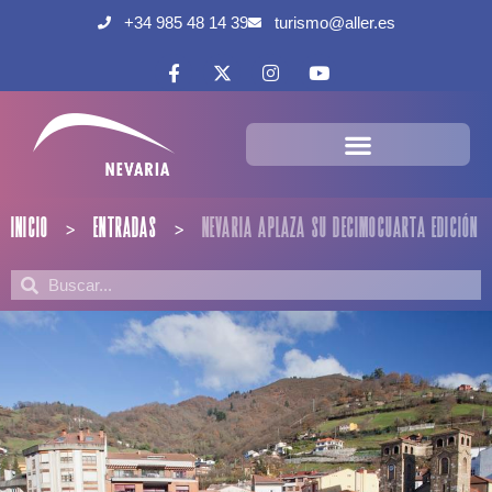
+34 985 48 14 39
turismo@aller.es
INICIO
ENTRADAS
NEVARIA APLAZA SU DECIMOCUARTA EDICIÓN
>
>