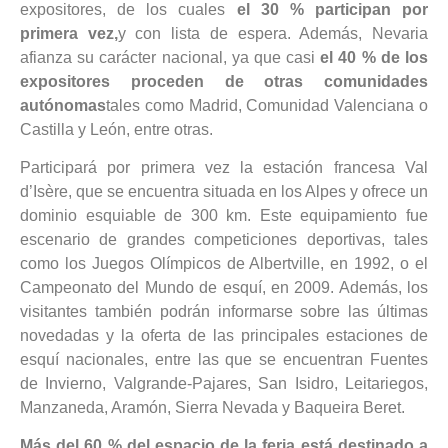
expositores, de los cuales
el 30 % participan por
primera vez,
y con lista de espera. Además, Nevaria
afianza su carácter nacional, ya que casi
el 40 % de los
expositores proceden de otras comunidades
autónomas
tales como Madrid, Comunidad Valenciana o
Castilla y León, entre otras.
Participará por primera vez la estación francesa Val
d’Isère, que se encuentra situada en los Alpes y ofrece un
dominio esquiable de 300 km. Este equipamiento fue
escenario de grandes competiciones deportivas, tales
como los Juegos Olímpicos de Albertville, en 1992, o el
Campeonato del Mundo de esquí, en 2009. Además, los
visitantes también podrán informarse sobre las últimas
novedadas y la oferta de las principales estaciones de
esquí nacionales, entre las que se encuentran Fuentes
de Invierno, Valgrande-Pajares, San Isidro, Leitariegos,
Manzaneda, Aramón, Sierra Nevada y Baqueira Beret.
Más del 60 % del espacio de la feria está destinado a