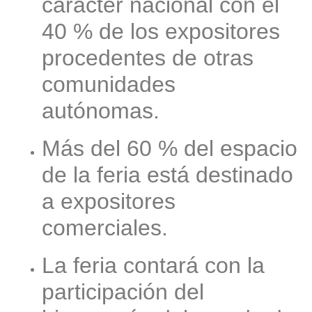
carácter nacional con el
40 % de los expositores
procedentes de otras
comunidades
autónomas.
Más del 60 % del espacio
de la feria está destinado
a expositores
comerciales.
La feria contará con la
participación del