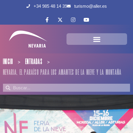
+34 985 48 14 39
turismo@aller.es
INICIO
ENTRADAS
>
>
NEVARIA, EL PARAÍSO PARA LOS AMANTES DE LA NIEVE Y LA MONTAÑA