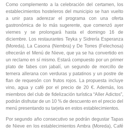
Como complemento a la celebración del certamen, los
establecimientos hosteleros del municipio se han vuelto
a unir para aderezar el programa con una oferta
gastronómica de lo más sugerente, que comenzó ayer
viernes y se prolongará hasta el domingo 16 de
diciembre. Los restaurantes Teyka y Sidrería Esperanza
(Moreda), La Casona (Nembra) y De Torres (Felechosa)
ofrecerán el Menú de Nieve, que ya se ha convertido en
un reclamo en sí mismo. Estará compuesto por un primer
plato de fabes con jabalí, un segundo de morcillo de
ternera allerana con verduras y patatinos y un postre de
flan de requesón con frutos rojos. La propuesta incluye
vino, agua y café por el precio de 20 €. Además, los
miembros del club de fidelización turística “Aller Adictos”,
podrán disfrutar de un 10 % de descuento en el precio del
menú presentando su tarjeta en estos establecimientos.
Por segundo año consecutivo se podrán degustar Tapas
de Nieve en los establecimientos Ambra (Moreda), Café