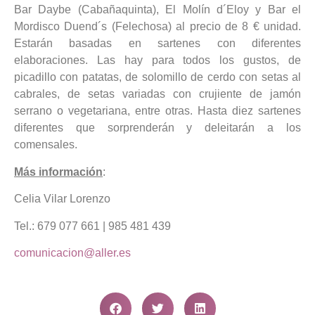
Bar Daybe (Cabañaquinta), El Molín d´Eloy y Bar el
Mordisco Duend´s (Felechosa) al precio de 8 € unidad.
Estarán basadas en sartenes con diferentes
elaboraciones. Las hay para todos los gustos, de
picadillo con patatas, de solomillo de cerdo con setas al
cabrales, de setas variadas con crujiente de jamón
serrano o vegetariana, entre otras. Hasta diez sartenes
diferentes que sorprenderán y deleitarán a los
comensales.
Más información
:
Celia Vilar Lorenzo
Tel.: 679 077 661 | 985 481 439
comunicacion@aller.es