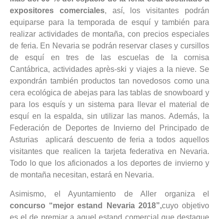
expositores comerciales
, así, los visitantes podrán
equiparse para la temporada de esquí y también para
realizar actividades de montaña, con precios especiales
de feria. En Nevaria se podrán reservar clases y cursillos
de esquí en tres de las escuelas de la cornisa
Cantábrica, actividades après-ski y viajes a la nieve. Se
expondrán también productos tan novedosos como una
cera ecológica de abejas para las tablas de snowboard y
para los esquís y un sistema para llevar el material de
esquí en la espalda, sin utilizar las manos. Además, la
Federación de Deportes de Invierno del Principado de
Asturias aplicará descuento de feria a todos aquellos
visitantes que realicen la tarjeta federativa en Nevaria.
Todo lo que los aficionados a los deportes de invierno y
de montaña necesitan, estará en Nevaria.
Asimismo, el Ayuntamiento de Aller organiza el
concurso “mejor estand Nevaria 2018”,
cuyo objetivo
es el de premiar a aquel estand comercial que destaque