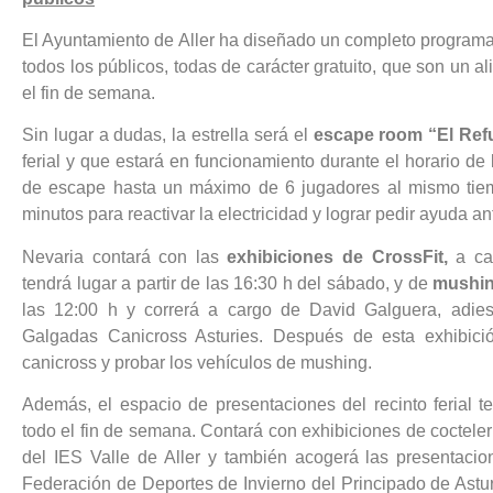
El Ayuntamiento de Aller ha diseñado un completo program
todos los públicos, todas de carácter gratuito, que son un ali
el fin de semana.
Sin lugar a dudas, la estrella será el
escape room “El Ref
ferial y que estará en funcionamiento durante el horario de l
de escape hasta un máximo de 6 jugadores al mismo tiem
minutos para reactivar la electricidad y lograr pedir ayuda 
Nevaria contará con las
exhibiciones de CrossFit,
a ca
tendrá lugar a partir de las 16:30 h del sábado, y de
mushi
las 12:00 h y correrá a cargo de David Galguera, adies
Galgadas Canicross Asturies. Después de esta exhibición,
canicross y probar los vehículos de mushing.
Además, el espacio de presentaciones del recinto ferial t
todo el fin de semana. Contará con exhibiciones de cocteler
del IES Valle de Aller y también acogerá las presentacio
Federación de Deportes de Invierno del Principado de Astur