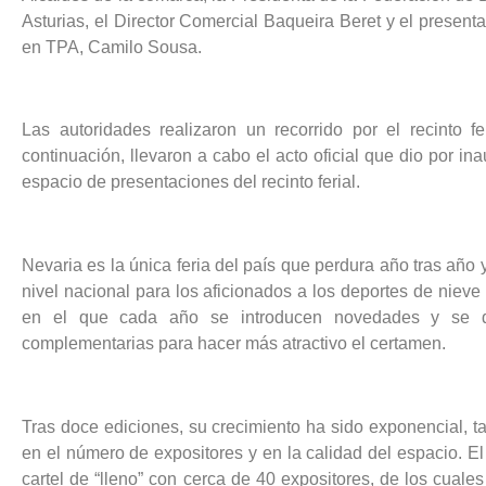
Asturias, el Director Comercial Baqueira Beret y el present
en TPA, Camilo Sousa.
Las autoridades realizaron un recorrido por el recinto fe
continuación, llevaron a cabo el acto oficial que dio por ina
espacio de presentaciones del recinto ferial.
Nevaria es la única feria del país que perdura año tras año 
nivel nacional para los aficionados a los deportes de niev
en el que cada año se introducen novedades y se d
complementarias para hacer más atractivo el certamen.
Tras doce ediciones, su crecimiento ha sido exponencial, ta
en el número de expositores y en la calidad del espacio. El
cartel de “lleno” con cerca de 40 expositores, de los cuale