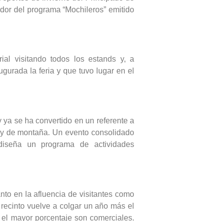
ador del programa “Mochileros” emitido
rial visitando todos los estands y, a
ugurada la feria y que tuvo lugar en el
y ya se ha convertido en un referente a
e y de montaña. Un evento consolidado
iseña un programa de actividades
nto en la afluencia de visitantes como
 recinto vuelve a colgar un año más el
s el mayor porcentaje son comerciales.