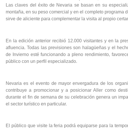
Las claves del éxito de Nevaria se basan en su especiali
montaña, en su peso comercial y en el completo programa de
sirve de aliciente para complementar la visita al propio cert
En la edición anterior recibió 12.000 visitantes y en la pr
afluencia. Todas las previsiones son halagüeñas y el hech
de Invierno esté funcionando a pleno rendimiento, favorece
público con un perfil especializado.
Nevaria es el evento de mayor envergadura de los organi
contribuye a promocionar y a posicionar Aller como des
durante el fin de semana de su celebración genera un impac
el sector turístico en particular.
El público que visite la feria podrá equiparse para la temp