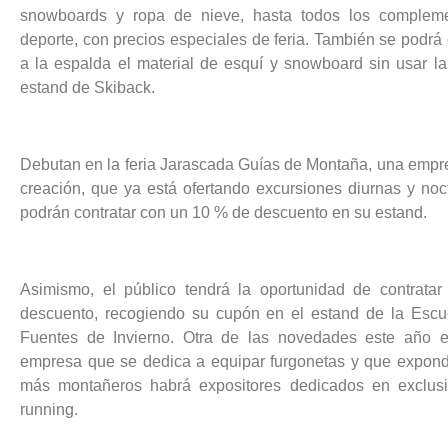
snowboards y ropa de nieve, hasta todos los complemen
deporte, con precios especiales de feria. También se podrá
a la espalda el material de esquí y snowboard sin usar l
estand de Skiback.
Debutan en la feria Jarascada Guías de Montaña, una empres
creación, que ya está ofertando excursiones diurnas y no
podrán contratar con un 10 % de descuento en su estand.
Asimismo, el público tendrá la oportunidad de contrata
descuento, recogiendo su cupón en el estand de la Esc
Fuentes de Invierno. Otra de las novedades este año e
empresa que se dedica a equipar furgonetas y que expond
más montañeros habrá expositores dedicados en exclusi
running.