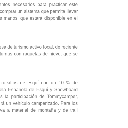
tos necesarios para practicar este
 comprar un sistema que permite llevar
as manos, que estará disponible en el
a de turismo activo local, de reciente
cturnas con raquetas de nieve, que se
r cursillos de esquí con un 10 % de
uela Española de Esquí y Snowboard
s la participación de Tommycamper,
rá un vehículo camperizado. Para los
va a material de montaña y de trail