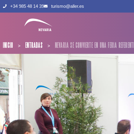
+34 985 48 14 39
turismo@aller.es
INICIO
ENTRADAS
NEVARIA SE CONVIERTE EN UNA FERIA REFERENT
>
>