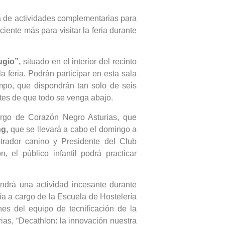
a de actividades complementarias para
ciente más para visitar la feria durante
ugio”,
situado en el interior del recinto
a feria. Podrán participar en esta sala
po, que dispondrán tan solo de seis
antes de que todo se venga abajo.
rgo de Corazón Negro Asturias, que
ng,
que se llevará a cabo el domingo a
trador canino y Presidente del Club
 el público infantil podrá practicar
endrá una actividad incesante durante
ía a cargo de la Escuela de Hostelería
nes del equipo de tecnificación de la
ias, “Decathlon: la innovación nuestra