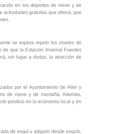
zación en los deportes de nieve y de
 actividades gratuitas que ofrece, que
amen.
esente se espera repetir los niveles de
o de que la Estación Invernal Fuentes
rá, sin lugar a dudas, la atracción de
zados por el Ayuntamiento de Aller y
tino de nieve y de montaña. Además,
to positivo en la economía local y en
orada de esquí y adquirir desde esquís,