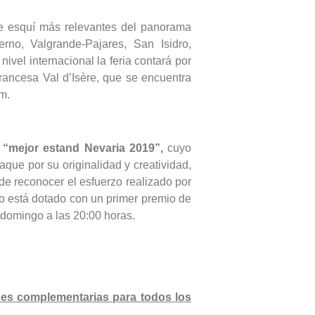
de esquí más relevantes del panorama
rno, Valgrande-Pajares, San Isidro,
ivel internacional la feria contará por
rancesa Val d’Isère, que se encuentra
m.
“mejor estand Nevaria 2019”,
cuyo
aque por su originalidad y creatividad,
de reconocer el esfuerzo realizado por
so está dotado con un primer premio de
l domingo a las 20:00 horas.
des complementarias para todos los