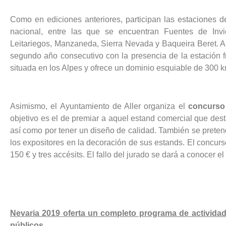
Como en ediciones anteriores, participan las estaciones 
nacional, entre las que se encuentran Fuentes de Invie
Leitariegos, Manzaneda, Sierra Nevada y Baqueira Beret. A n
segundo año consecutivo con la presencia de la estación f
situada en los Alpes y ofrece un dominio esquiable de 300 k
Asimismo, el Ayuntamiento de Aller organiza el
concurso 
objetivo es el de premiar a aquel estand comercial que dest
así como por tener un diseño de calidad. También se preten
los expositores en la decoración de sus estands. El concur
150 € y tres accésits. El fallo del jurado se dará a conocer e
Nevaria 2019 oferta un completo programa de activida
públicos